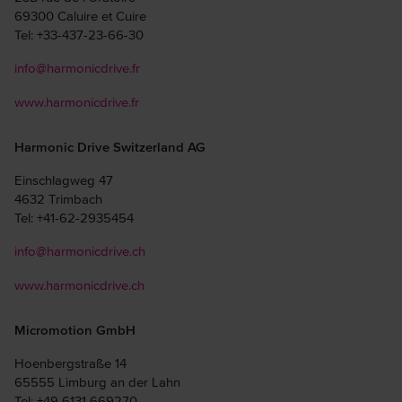
69300 Caluire et Cuire
Tel: +33-437-23-66-30
info@harmonicdrive.fr
www.harmonicdrive.fr
Harmonic Drive Switzerland AG
Einschlagweg 47
4632 Trimbach
Tel: +41-62-2935454
info@harmonicdrive.ch
www.harmonicdrive.ch
Micromotion GmbH
Hoenbergstraße 14
65555 Limburg an der Lahn
Tel: +49 6131 669270