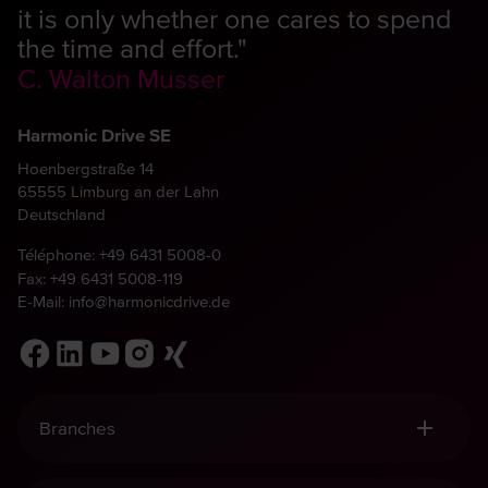
it is only whether one cares to spend
the time and effort."
C. Walton Musser
Harmonic Drive SE
Hoenbergstraße 14
65555 Limburg an der Lahn
Deutschland
Téléphone:
+49 6431 5008-0
Fax: +49 6431 5008-119
E-Mail:
info@harmonicdrive.de
Branches
Robotique, Manutention & Automatisation