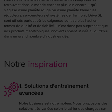
retrouvent dans le monde entier et plus loin encore – qu’il
s’agisse d’une planète rouge ou d’une planète bleue : les
réducteurs, servomoteurs et systèmes de Harmonic Drive SE
sont utilisés partout où les exigences sont au plus haut en
termes de qualité et de fiabilité. Il n’est donc pas surprenant que
nos produits mécatroniques innovants soient utilisés aujourd’hui
dans un grand nombre d’industries clés.
Notre
inspiration
1. Solutions d'entraînement
avancées
Notre business est notre moteur. Nous proposons des
solutions très variées selon le cahier des charges : sur