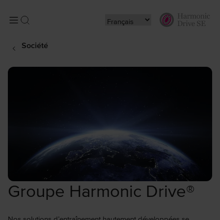
Société
Groupe Harmonic Drive®
Nos solutions d’entraînement hautement développées se