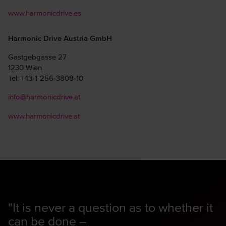
www.harmonicdrive.es
Harmonic Drive Austria GmbH
Gastgebgasse 27
1230 Wien
Tel: +43-1-256-3808-10
info@harmonicdrive.at
www.harmonicdrive.at
"It is never a question as to whether it
can be done –