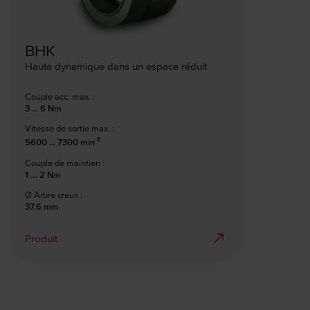
BHK
Haute dynamique dans un espace réduit
Couple acc. max. :
3 ... 6 Nm
Vitesse de sortie max. :
-1
5600 ... 7300 min
Couple de maintien :
1 … 2 Nm
Ø Arbre creux :
37,6 mm
Produit