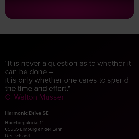
"It is never a question as to whether it
can be done –
it is only whether one cares to spend
the time and effort."
C. Walton Musser
Harmonic Drive SE
Hoenbergstraße 14
65555 Limburg an der Lahn
Deutschland