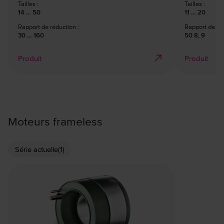
Tailles :
Tailles :
14 … 50
11 … 20
Rapport de réduction :
Rapport de réd
30 … 160
50 8, 9
Produit
Produit
Moteurs frameless
Série actuelle
(1)