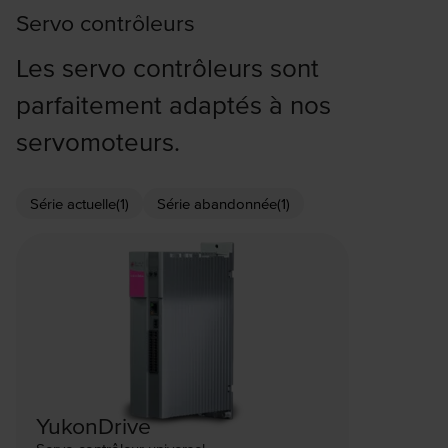
Servo contrôleurs
Les servo contrôleurs sont
parfaitement adaptés à nos
servomoteurs.
Série actuelle
(1)
Série abandonnée
(1)
YukonDrive