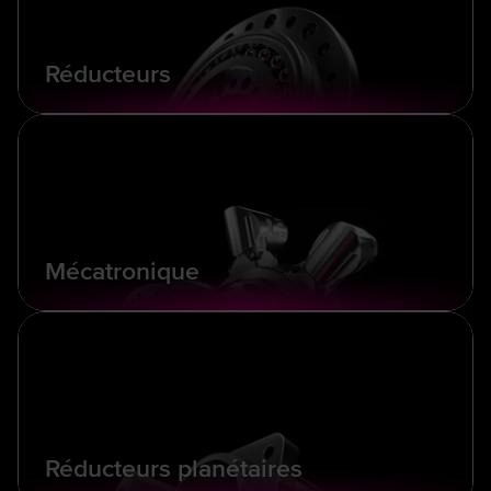
Réducteurs
Mécatronique
Réducteurs planétaires