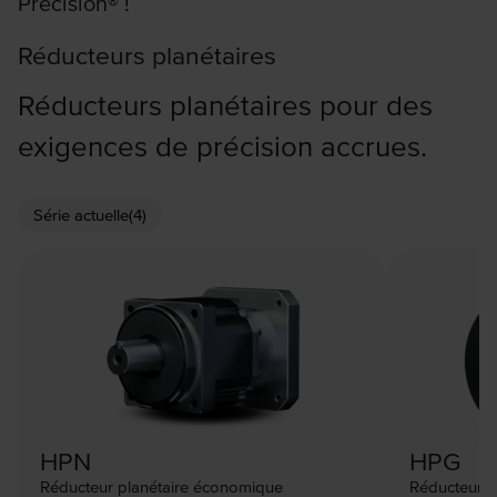
Precision® !
Réducteurs planétaires
Réducteurs planétaires pour des
exigences de précision accrues.
Série actuelle
(4)
HPN
HPG
Réducteur planétaire économique
Réducteur d