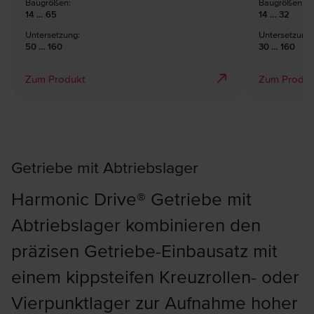
Baugrößen:
Baugrößen:
14 … 65
14 … 32
Untersetzung:
Untersetzung:
50 … 160
30 … 160
Zum Produkt
Zum Produk
Getriebe mit Abtriebslager
Harmonic Drive® Getriebe mit
Abtriebslager kombinieren den
präzisen Getriebe-Einbausatz mit
einem kippsteifen Kreuzrollen- oder
Vierpunktlager zur Aufnahme hoher