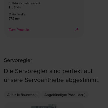
Stillstandsdrehmoment:
1 … 2 Nm
Ø Hohlwelle:
37,6 mm
Zum Produkt
Servoregler
Die Servoregler sind perfekt auf
unsere Servoantriebe abgestimmt.
Aktuelle Baureihe
(1)
Abgekündigte Produkte
(1)