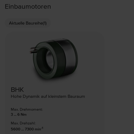
Einbaumotoren
Aktuelle Baureihe
(1)
BHK
Hohe Dynamik auf kleinstem Bauraum
Max. Drehmoment:
3 ... 6 Nm
Max. Drehzahl:
-1
5600 ... 7300 min