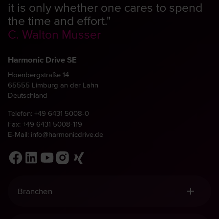
it is only whether one cares to spend
the time and effort."
C. Walton Musser
Harmonic Drive SE
Hoenbergstraße 14
65555 Limburg an der Lahn
Deutschland
Telefon:
+49 6431 5008-0
Fax: +49 6431 5008-119
E-Mail:
info@harmonicdrive.de
Branchen
Robotik, Handling & Automation