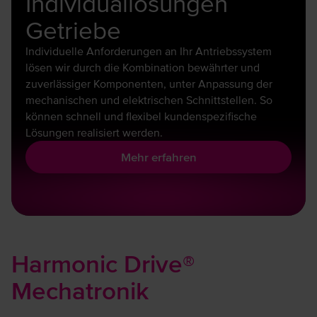
Individuallösungen
Getriebe
Individuelle Anforderungen an Ihr Antriebssystem
lösen wir durch die Kombination bewährter und
zuverlässiger Komponenten, unter Anpassung der
mechanischen und elektrischen Schnittstellen. So
können schnell und flexibel kundenspezifische
Lösungen realisiert werden.
Mehr erfahren
Harmonic Drive®
Mechatronik