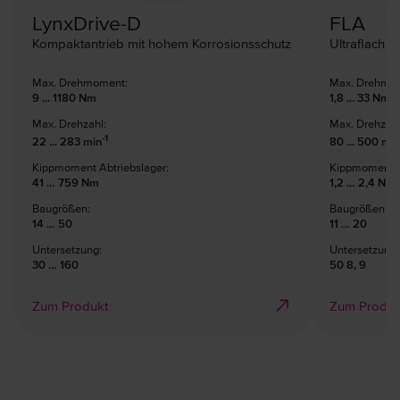
LynxDrive-D
FLA
Kompaktantrieb mit hohem Korrosionsschutz
Ultraflach un
Max. Drehmoment:
Max. Drehmo
9 ... 1180 Nm
1,8 ... 33 Nm
Max. Drehzahl:
Max. Drehzahl
-1
22 ... 283 min
80 ... 500 min
Kippmoment Abtriebslager:
Kippmoment A
41 … 759 Nm
1,2 … 2,4 Nm
Baugrößen:
Baugrößen:
14 … 50
11 … 20
Untersetzung:
Untersetzung:
30 … 160
50 8, 9
Zum Produkt
Zum Produk