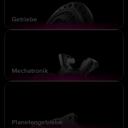
Getriebe
Mechatronik
Planetengetriebe