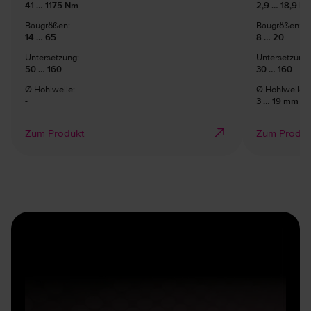
41 … 1175 Nm
2,9 … 18,9 N
Baugrößen:
Baugrößen:
14 … 65
8 … 20
Untersetzung:
Untersetzung:
50 … 160
30 … 160
Ø Hohlwelle:
Ø Hohlwelle:
-
3 … 19 mm
Zum Produkt
Zum Produk