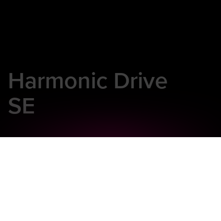
Harmonic Drive
SE
Ihr globaler
Partner