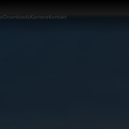
pien
ie
Downloads
Karriere
Kontakt