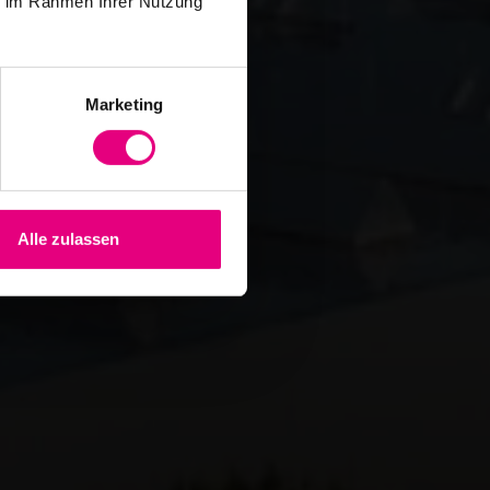
ie im Rahmen Ihrer Nutzung
Marketing
Alle zulassen