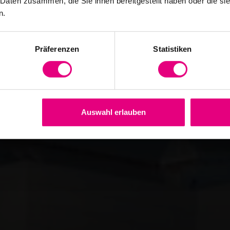
 Daten zusammen, die Sie ihnen bereitgestellt haben oder die s
n.
Präferenzen
Statistiken
Auswahl erlauben