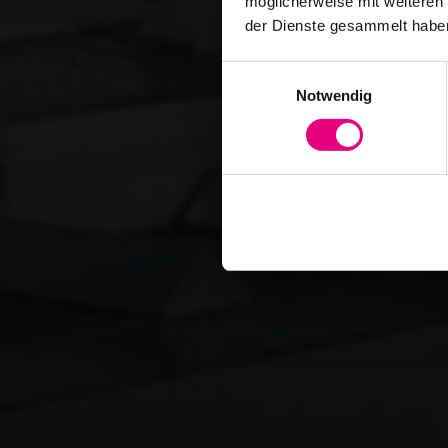
möglicherweise mit weiteren
der Dienste gesammelt habe
Einwilligungsauswahl
Notwendig