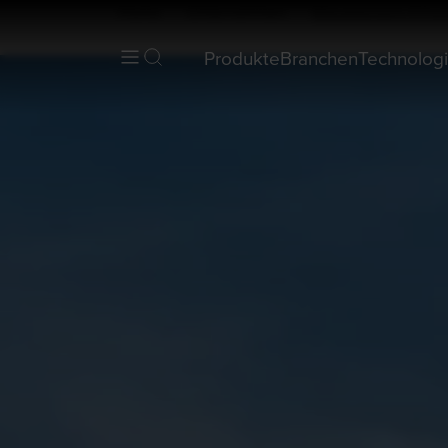
Home
Unternehmen
Management-Prinzi
Produkte
Branchen
Technolog