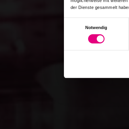
möglicherweise mit weiteren
der Dienste gesammelt habe
Einwilligungsauswahl
Notwendig