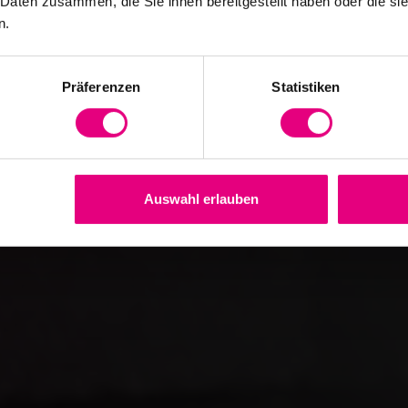
 Daten zusammen, die Sie ihnen bereitgestellt haben oder die s
n.
Präferenzen
Statistiken
Auswahl erlauben