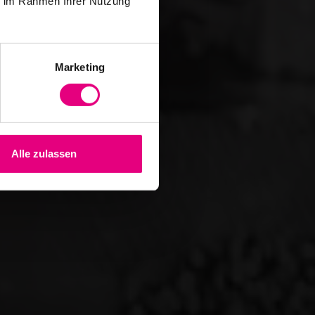
ie im Rahmen Ihrer Nutzung
Marketing
Alle zulassen