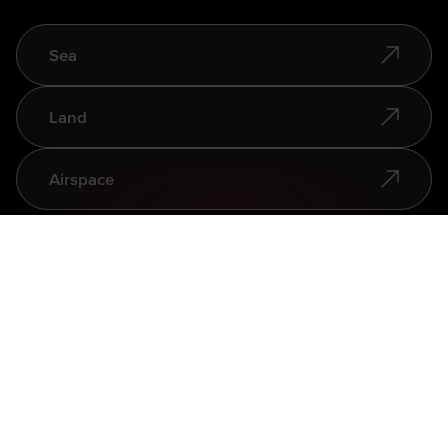
Sea
Land
Airspace