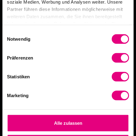
soziale Medien, Werbung und Analysen weiter. Unsere
Partner führen diese Informationen möglicherweise mit
weiteren Daten zusammen, die Sie ihnen bereitgestellt
haben oder die sie im Rahmen Ihrer Nutzung der Dienste
gesammelt haben.
Einwilligungsauswahl
Notwendig
Präferenzen
Statistiken
Marketing
Alle zulassen