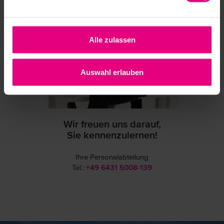
Alle zulassen
Auswahl erlauben
Wir freuen uns darauf,
Sie kennenzulernen!
Ihre Personalabteilung
Tel.:
+49 6431 5008-139