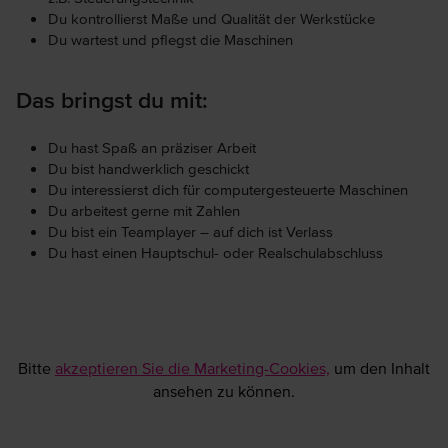
Du kontrollierst Maße und Qualität der Werkstücke
Du wartest und pflegst die Maschinen
Das bringst du mit:
Du hast Spaß an präziser Arbeit
Du bist handwerklich geschickt
Du interessierst dich für computergesteuerte Maschinen
Du arbeitest gerne mit Zahlen
Du bist ein Teamplayer – auf dich ist Verlass
Du hast einen Hauptschul- oder Realschulabschluss
Bitte
akzeptieren Sie die Marketing-Cookies,
um den Inhalt
ansehen zu können.