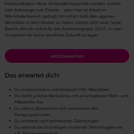
Kommunikation. Muss ein Bauteil hergestellt werden, kommt
dein Adlerauge zum Einsatz – denn hier ist Arbeit im
Mikrometerbereich gefragt. Um schon bald dein eigenes
Werkstück in den Händen zu halten, bewirb dich noch heute.
Bewirb dich ab sofort für das Ausbildungsjahr 2027, um den
Grundstein für deine berufliche Zukunft zu legen.
Jetzt bewerben
Das erwartet dich:
Du programmierst und bedienst CNC-Maschinen
Du stellst präzise Werkstücke mit verschiedenen Werk- und
Hilfsstoffen her
Du planst, überwachst und verbesserst den
Fertigungsprozess
Du arbeitest nach technischen Zeichnungen
Du erlernst die Grundlagen moderner Technologien wie
z.B. Steuerungstechnik