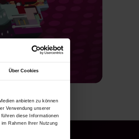
Über Cookies
 Medien anbieten zu können
hrer Verwendung unserer
 führen diese Informationen
ie im Rahmen Ihrer Nutzung