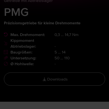
Getriebe mit Abtriebslager
PMG
Präzisionsgetriebe für kleine Drehmomente
Max. Drehmoment:
0,3 … 14,7 Nm
Kippmoment
Abtriebslager:
-
Baugrößen:
5 … 14
Untersetzung:
50 … 110
Ø Hohlwelle:
-
Downloads