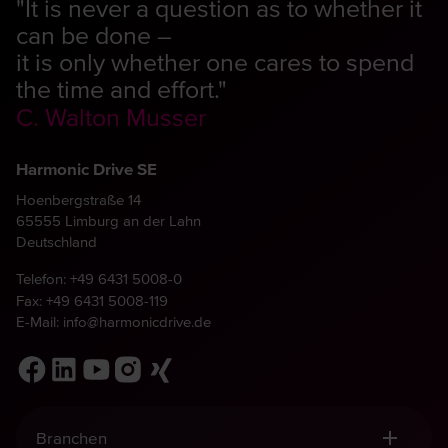
"It is never a question as to whether it
can be done –
it is only whether one cares to spend
the time and effort."
C. Walton Musser
Harmonic Drive SE
Hoenbergstraße 14
65555 Limburg an der Lahn
Deutschland
Telefon:
+49 6431 5008-0
Fax: +49 6431 5008-119
E-Mail:
info@harmonicdrive.de
Branchen