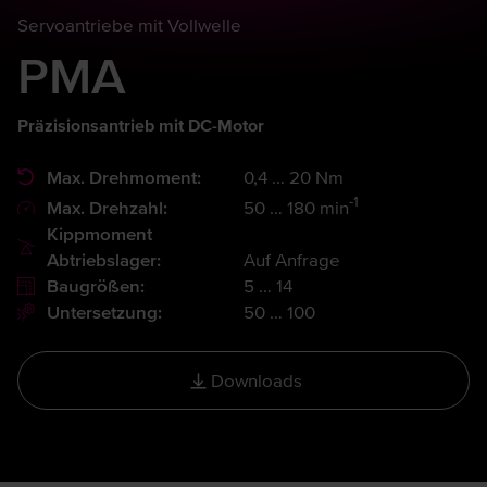
Servoantriebe mit Vollwelle
PMA
Präzisionsantrieb mit DC-Motor
Max. Drehmoment:
0,4 … 20 Nm
-1
Max. Drehzahl:
50 … 180 min
Kippmoment
Abtriebslager:
Auf Anfrage
Baugrößen:
5 … 14
Untersetzung:
50 … 100
Downloads