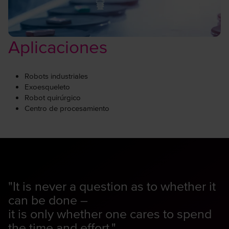
Aplicaciones
Robots industriales
Exoesqueleto
Robot quirúrgico
Centro de procesamiento
"It is never a question as to whether it
can be done –
it is only whether one cares to spend
the time and effort."