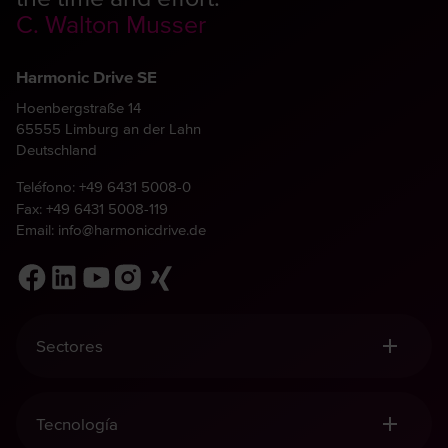
C. Walton Musser
Harmonic Drive SE
Hoenbergstraße 14
65555 Limburg an der Lahn
Deutschland
Teléfono:
+49 6431 5008-0
Fax: +49 6431 5008-119
Email:
info@harmonicdrive.de
Sectores
Robótica, Manipulación y Automatización
Tecnología Médica
Tecnología
Ingeniería Mecánica