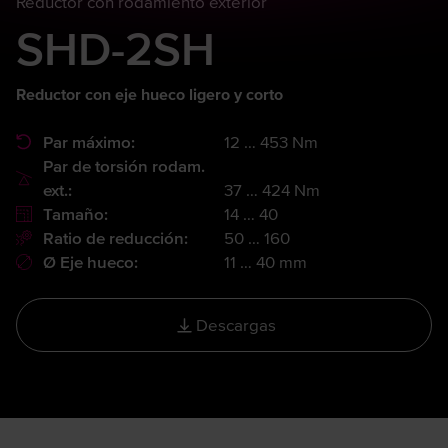
Reductor con rodamiento exterior
SHD-2SH
Reductor con eje hueco ligero y corto
Par máximo:
12 … 453 Nm
Par de torsión rodam.
ext.:
37 … 424 Nm
Tamaño:
14 … 40
Ratio de reducción:
50 … 160
Ø Eje hueco:
11 … 40 mm
Descargas