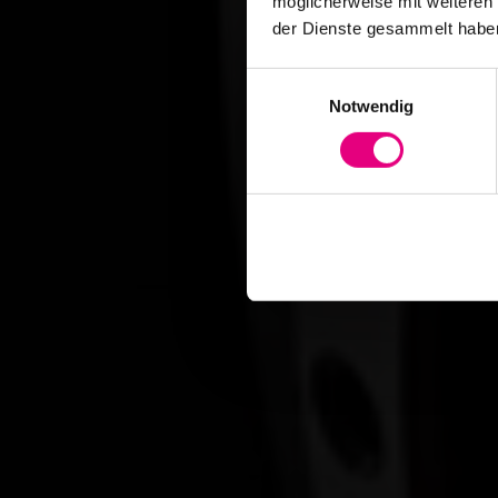
möglicherweise mit weiteren
der Dienste gesammelt habe
Einwilligungsauswahl
Notwendig