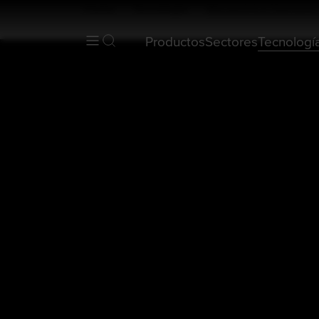
Home
Tecnología
Mecatrónica Harmonic
Productos
Sectores
Tecnologí