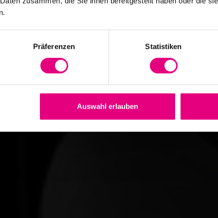
 Daten zusammen, die Sie ihnen bereitgestellt haben oder die s
n.
Präferenzen
Statistiken
Auswahl erlauben