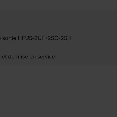
de sortie HFUS-2UH/2SO/2SH
et de mise en service