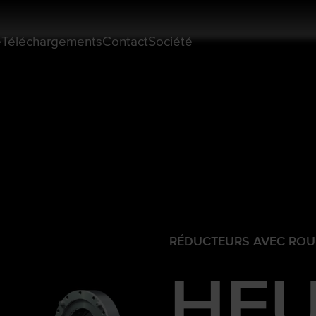
e
Téléchargements
Contact
Société
RÉDUCTEURS AVEC ROU
HFU