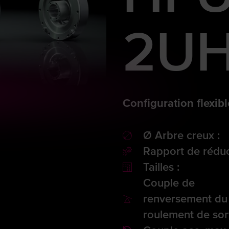
2UH
Configuration flexib
Ø Arbre creux :
Rapport de réduc
Tailles :
Couple de
renversement du
roulement de sort