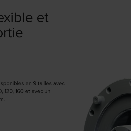
exible et
rtie
sponibles en 9 tailles avec
0, 120, 160 et avec un
m.