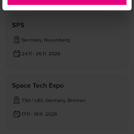
Messen
SPS
Germany, Nuremberg
24.11 - 26.11. 2026
Space Tech Expo
T50 / U61, Germany, Bremen
17.11 - 19.11. 2026