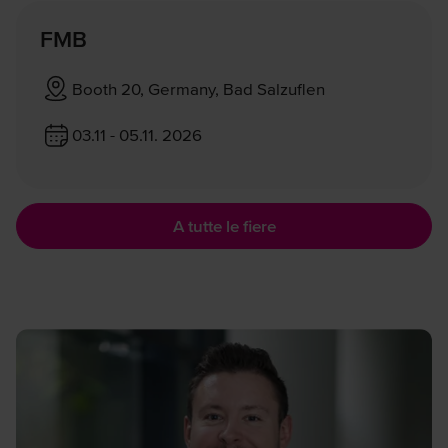
FMB
Booth 20, Germany, Bad Salzuflen
03.11 - 05.11. 2026
A tutte le fiere