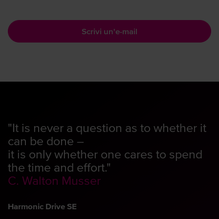
Scrivi un'e-mail
"It is never a question as to whether it
can be done –
it is only whether one cares to spend
the time and effort."
C. Walton Musser
Harmonic Drive SE