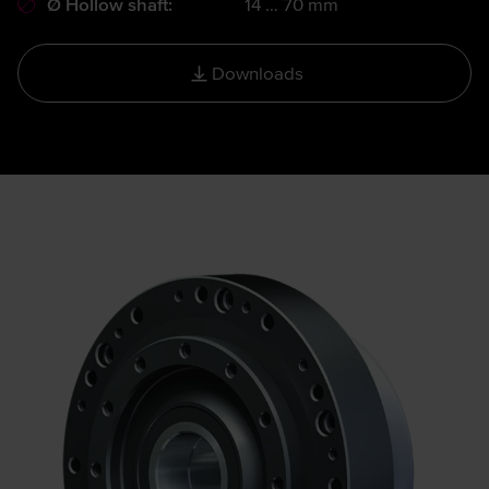
Ø Hollow shaft:
14 … 70 mm
Downloads