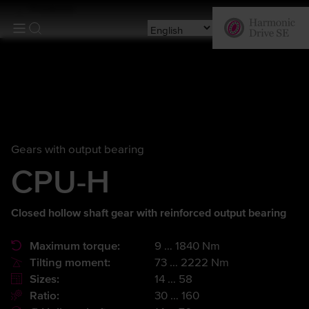
Products
Gears with output bearing
CPU-H
Closed hollow shaft gear with reinforced output bearing
Maximum torque:
9 … 1840 Nm
Tilting moment:
73 … 2222 Nm
Sizes:
14 … 58
Ratio:
30 … 160