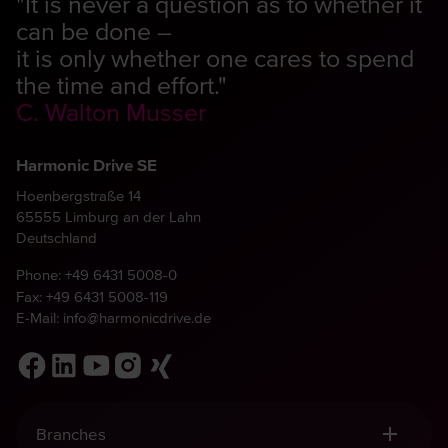
"It is never a question as to whether it
can be done –
it is only whether one cares to spend
the time and effort."
C. Walton Musser
Harmonic Drive SE
Hoenbergstraße 14
65555 Limburg an der Lahn
Deutschland
Phone:
+49 6431 5008-0
Fax: +49 6431 5008-119
E-Mail:
info@harmonicdrive.de
Branches