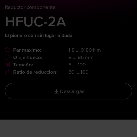
Reductor componente
HFUC-2A
El pionero con sin lugar a duda
Par máximo:
1,8 … 9180 Nm
Ø Eje hueco:
8 … 95 mm
Tamaño:
8 … 100
Ratio de reducción:
30 … 160
Descargas