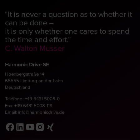
"It is never a question as to whether it
can be done –
it is only whether one cares to spend
the time and effort."
C. Walton Musser
Harmonic Drive SE
Hoenbergstraße 14
65555 Limburg an der Lahn
Deutschland
Teléfono:
+49 6431 5008-0
Fax: +49 6431 5008-119
Email:
info@harmonicdrive.de