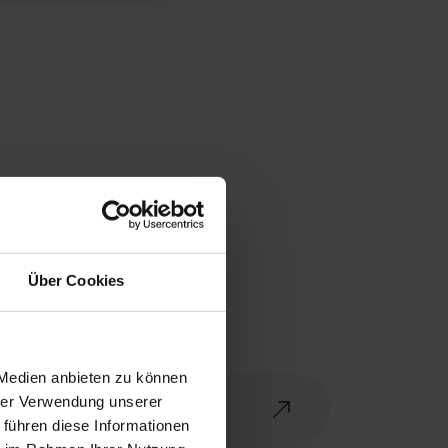
Über Cookies
 Medien anbieten zu können
hrer Verwendung unserer
(PDF | 48 MB)
 führen diese Informationen