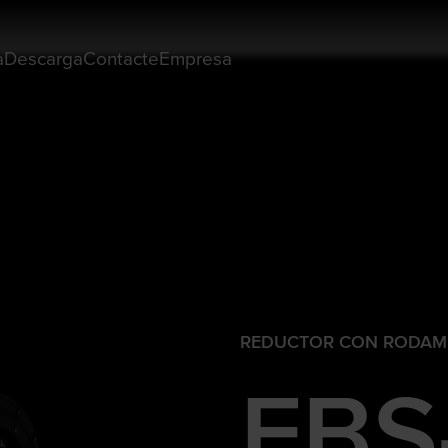
a
Descarga
Contacte
Empresa
REDUCTOR CON RODAMI
FBS