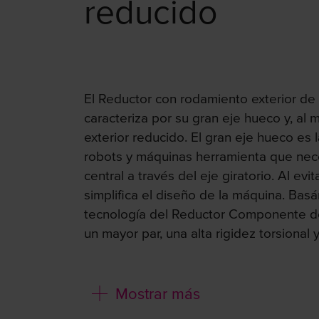
reducido
El Reductor con rodamiento exterior de
caracteriza por su gran eje hueco y, al
exterior reducido. El gran eje hueco es l
robots y máquinas herramienta que nec
central a través del eje giratorio. Al evi
simplifica el diseño de la máquina. Bas
tecnología del Reductor Componente de
un mayor par, una alta rigidez torsional 
Características:
Mostrar más