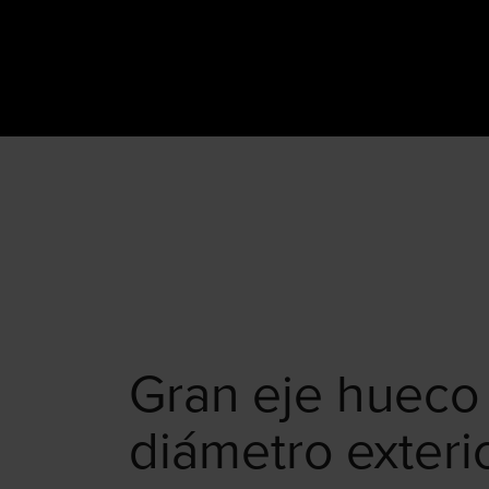
Gran eje hueco
diámetro exteri