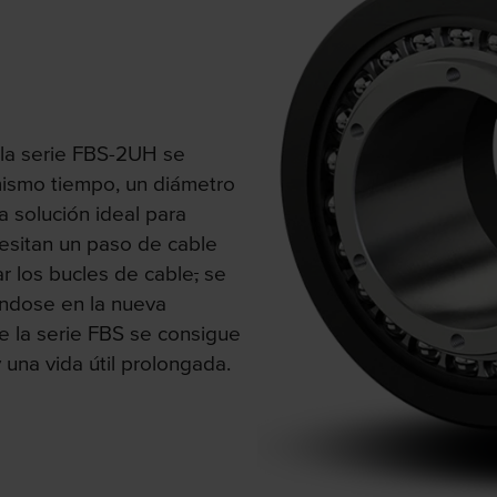
 la serie FBS-2UH se
 mismo tiempo, un diámetro
a solución ideal para
esitan un paso de cable
tar los bucles de cable
,
se
ándose en la nueva
 la serie FBS se consigue
y una vida útil prolongada.