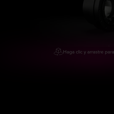
Haga clic y arrastre par