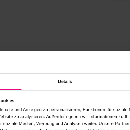
o de cables
exterior mínimo
cio en el diseño
Details
Cookies
nhalte und Anzeigen zu personalisieren, Funktionen für soziale
Website zu analysieren. Außerdem geben wir Informationen zu I
ductores
r soziale Medien, Werbung und Analysen weiter. Unsere Partner