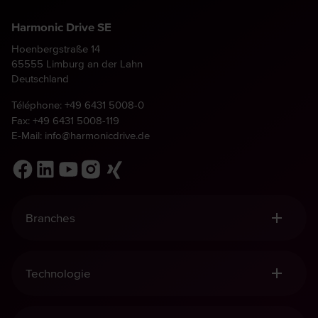
Harmonic Drive SE
Hoenbergstraße 14
65555 Limburg an der Lahn
Deutschland
Téléphone:
+49 6431 5008-0
Fax: +49 6431 5008-119
E-Mail:
info@harmonicdrive.de
Branches
Robotique, Manutention & Automatisation
Equipement Médical
Technologie
Construction Mécanique
Aéronautique et aérospatiale
Réducteurs Harmonic Drive®
Defence