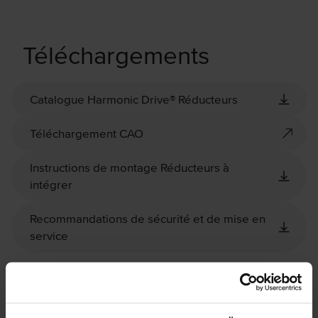
Téléchargements
Catalogue Harmonic Drive® Réducteurs
Téléchargement CAO
Instructions de montage Réducteurs à
intégrer
Recommandations de sécurité et de mise en
service