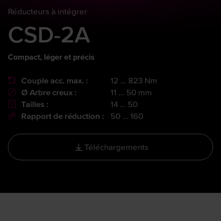
Réducteurs à intégrer
CSD-2A
Compact, léger et précis
Couple acc. max. :
12 … 823 Nm
Ø Arbre creux :
11 … 50 mm
Tailles :
14 … 50
Rapport de réduction :
50 … 160
Téléchargements