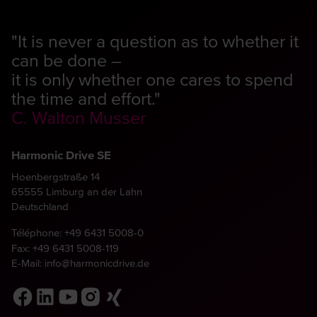
"It is never a question as to whether it
can be done –
it is only whether one cares to spend
the time and effort."
C. Walton Musser
Harmonic Drive SE
Hoenbergstraße 14
65555 Limburg an der Lahn
Deutschland
Téléphone:
+49 6431 5008-0
Fax: +49 6431 5008-119
E-Mail:
info@harmonicdrive.de