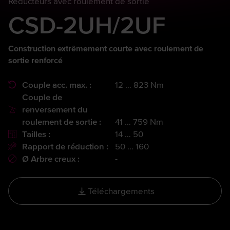
Réducteurs avec roulement de sortie
CSD-2UH/2UF
Construction extrêmement courte avec roulement de
sortie renforcé
Couple acc. max. :
12 … 823 Nm
Couple de
renversement du
roulement de sortie :
41 … 759 Nm
Tailles :
14 … 50
Rapport de réduction :
50 … 160
Ø Arbre creux :
-
Téléchargements