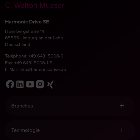
C. Walton Musser
Harmonic Drive SE
Hoenbergstraße 14
65555 Limburg an der Lahn
Deutschland
Téléphone:
+49 6431 5008-0
Fax: +49 6431 5008-119
E-Mail:
info@harmonicdrive.de
Branches
Robotique, Manutention & Automatisation
Equipement Médical
Technologie
Construction Mécanique
Aéronautique et aérospatiale