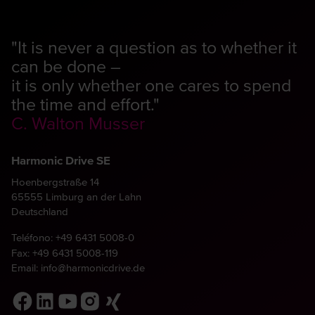
"It is never a question as to whether it
can be done –
it is only whether one cares to spend
the time and effort."
C. Walton Musser
Harmonic Drive SE
Hoenbergstraße 14
65555 Limburg an der Lahn
Deutschland
Teléfono:
+49 6431 5008-0
Fax: +49 6431 5008-119
Email:
info@harmonicdrive.de