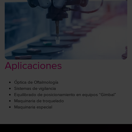
y calidad en su operación. Con elevado ratio de índice de
protección y resistencia a la corrosión, esta serie está
perfectamente adecuada para su utilización en condiciones
medioambientales y entornos adversos.
Aplicaciones
Óptica de Oftalmología
Sistemas de vigilancia
Equilibrado de posicionamiento en equipos “Gimbal”
Maquinaria de troquelado
Maquinaria especial