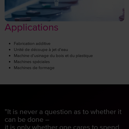
Applications
Fabrication additive
Unité de découpe à jet d'eau
Machine d'usinage du bois et du plastique
Machines spéciales
Machines de formage
"It is never a question as to whether it
can be done –
it is only whether one cares to spend