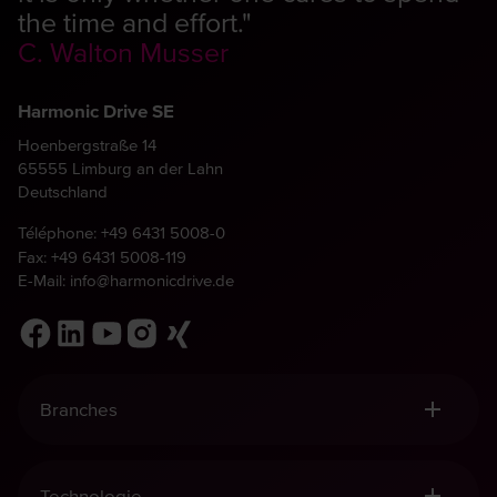
the time and effort."
C. Walton Musser
Harmonic Drive SE
Hoenbergstraße 14
65555 Limburg an der Lahn
Deutschland
Téléphone:
+49 6431 5008-0
Fax: +49 6431 5008-119
E-Mail:
info@harmonicdrive.de
Branches
Robotique, Manutention & Automatisation
Equipement Médical
Technologie