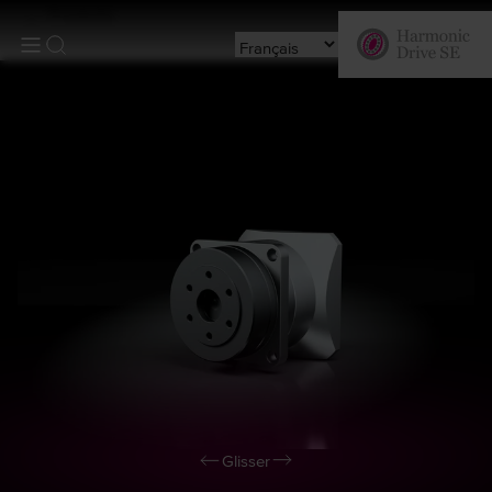
Produits
Glisser