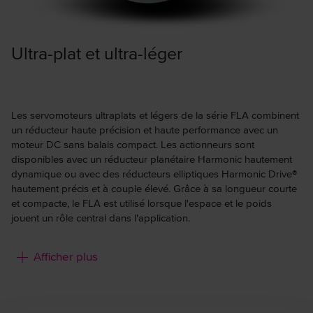
Ultra-plat et ultra-léger
Les servomoteurs ultraplats et légers de la série FLA combinent
un réducteur haute précision et haute performance avec un
moteur DC sans balais compact. Les actionneurs sont
disponibles avec un réducteur planétaire Harmonic hautement
dynamique ou avec des réducteurs elliptiques Harmonic Drive®
hautement précis et à couple élevé. Grâce à sa longueur courte
et compacte, le FLA est utilisé lorsque l'espace et le poids
jouent un rôle central dans l'application.
Caractéristiques :
Afficher plus
Compact et léger
Roulement de sortie intégré
Composants parfaitement adaptés les uns aux autres
Longueur courte