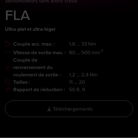
Servomoteurs sans arbre creux
FLA
Ultra-plat et ultra-léger
Couple acc. max. :
1,8 ... 33 Nm
-1
Vitesse de sortie max. :
80 ... 500 min
Couple de
renversement du
roulement de sortie :
1,2 … 2,4 Nm
Tailles :
11 … 20
Rapport de réduction :
50 8, 9
Téléchargements