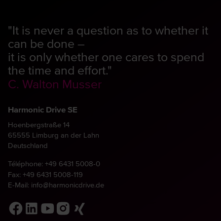
"It is never a question as to whether it
can be done –
it is only whether one cares to spend
the time and effort."
C. Walton Musser
Harmonic Drive SE
Hoenbergstraße 14
65555 Limburg an der Lahn
Deutschland
Téléphone:
+49 6431 5008-0
Fax: +49 6431 5008-119
E-Mail:
info@harmonicdrive.de