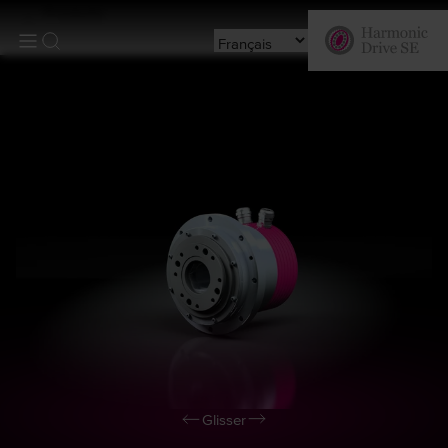
Produits
Glisser