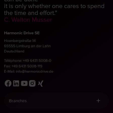
it is only whether one cares to spend
the time and effort."
C. Walton Musser
Harmonic Drive SE
Hoenbergstraße 14
65555 Limburg an der Lahn
Deutschland
Téléphone:
+49 6431 5008-0
Fax: +49 6431 5008-119
E-Mail:
info@harmonicdrive.de
Branches
Robotique, Manutention & Automatisation