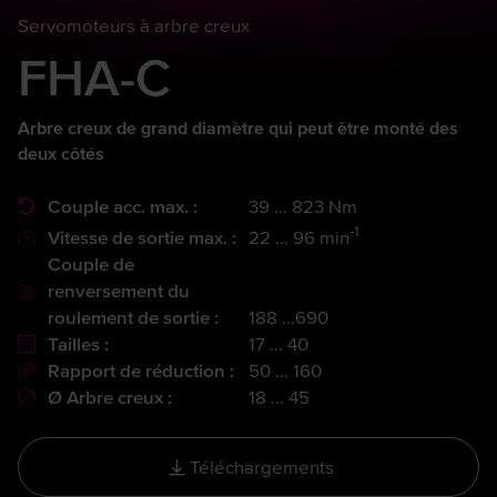
Servomoteurs à arbre creux
FHA-C
Arbre creux de grand diamètre qui peut être monté des
deux côtés
Couple acc. max. :
39 … 823 Nm
-1
Vitesse de sortie max. :
22 … 96 min
Couple de
renversement du
roulement de sortie :
188 …690
Tailles :
17 … 40
Rapport de réduction :
50 … 160
Ø Arbre creux :
18 … 45
Téléchargements