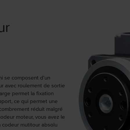
ur
ni se composent d'un
r avec roulement de sortie
arge permet la fixation
pport, ce qui permet une
ncombrement réduit malgré
codeur moteur, vous avez le
n codeur mutitour absolu