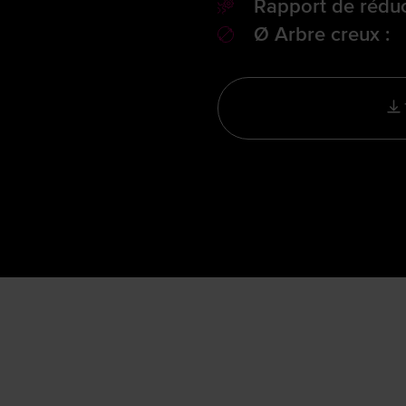
Rapport de réduc
Ø Arbre creux :