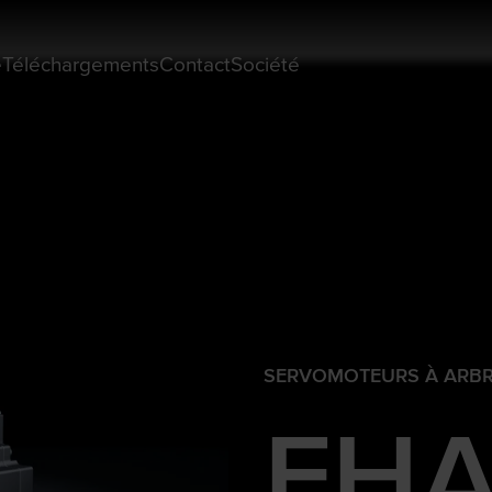
e
Téléchargements
Contact
Société
SERVOMOTEURS À ARBR
FHA