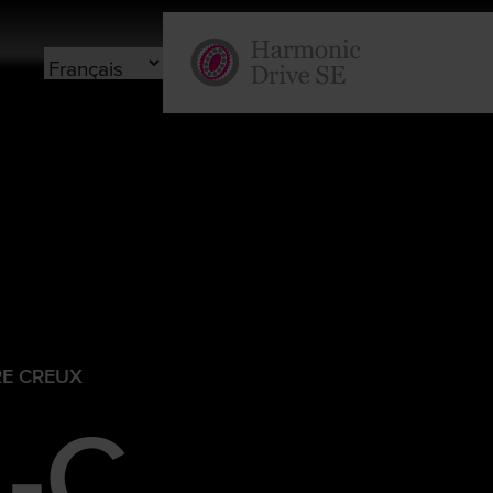
E CREUX
-C