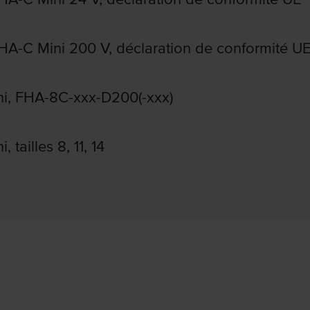
HA-C Mini 200 V, déclaration de conformité U
i, FHA-8C-xxx-D200(-xxx)
tailles 8, 11, 14