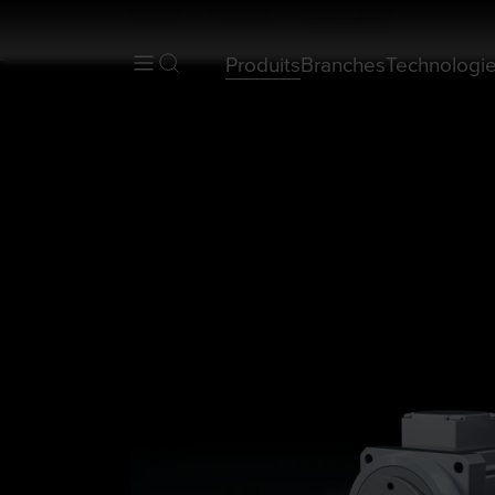
Home
Produits
FHA-C Mini
Produits
Branches
Technologi