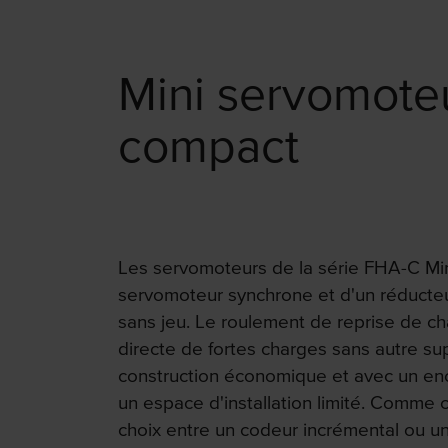
Mini servomote
compact
Les servomoteurs de la série FHA-C Mi
servomoteur synchrone et d'un réducteu
sans jeu. Le roulement de reprise de ch
directe de fortes charges sans autre su
construction économique et avec un e
un espace d'installation limité. Comme 
choix entre un codeur incrémental ou u