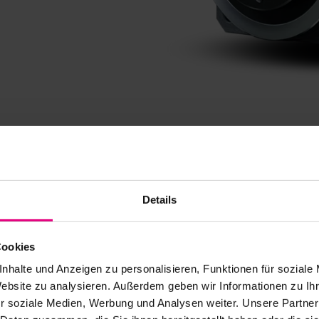
n haut couple de
rée de vie
les
Details
Cookies
nhalte und Anzeigen zu personalisieren, Funktionen für soziale
ements
Website zu analysieren. Außerdem geben wir Informationen zu I
r soziale Medien, Werbung und Analysen weiter. Unsere Partner