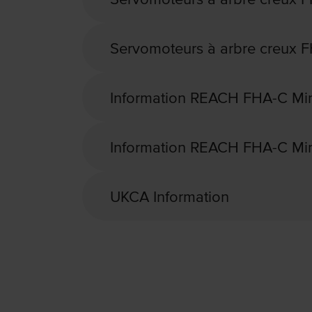
Servomoteurs à arbre creux F
Information REACH FHA-C Min
Information REACH FHA-C Mini, 
UKCA Information