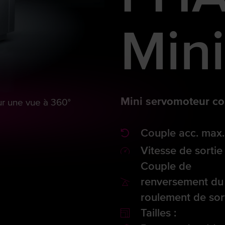
Mini
Mini servomoteur c
our une vue à 360°
Couple acc. max.
Vitesse de sortie
Couple de
renversement du
roulement de sort
Tailles :