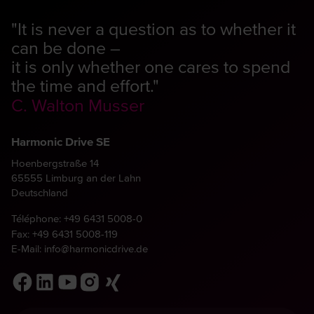
"It is never a question as to whether it
can be done –
it is only whether one cares to spend
the time and effort."
C. Walton Musser
Harmonic Drive SE
Hoenbergstraße 14
65555 Limburg an der Lahn
Deutschland
Téléphone:
+49 6431 5008-0
Fax: +49 6431 5008-119
E-Mail:
info@harmonicdrive.de