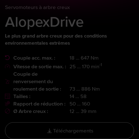
Servomoteurs à arbre creux
AlopexDrive
Le plus grand arbre creux pour des conditions
environnementales extrêmes
Couple acc. max. :
18 ... 647 Nm
-1
Vitesse de sortie max. :
25 ... 170 min
Couple de
renversement du
roulement de sortie :
73 … 886 Nm
Tailles :
14 … 58
Rapport de réduction :
50 … 160
Ø Arbre creux :
12 ... 39 mm
Téléchargements